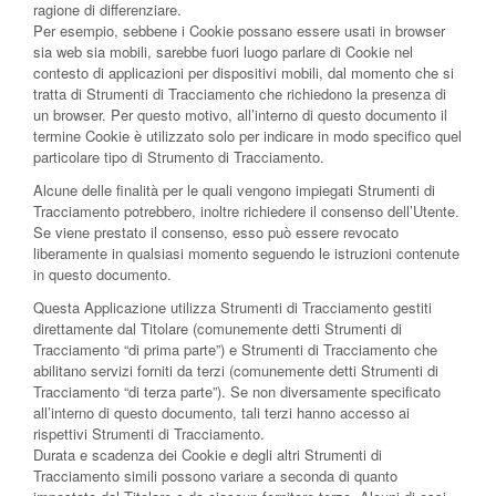
ragione di differenziare.
Per esempio, sebbene i Cookie possano essere usati in browser
sia web sia mobili, sarebbe fuori luogo parlare di Cookie nel
contesto di applicazioni per dispositivi mobili, dal momento che si
tratta di Strumenti di Tracciamento che richiedono la presenza di
un browser. Per questo motivo, all’interno di questo documento il
termine Cookie è utilizzato solo per indicare in modo specifico quel
particolare tipo di Strumento di Tracciamento.
Alcune delle finalità per le quali vengono impiegati Strumenti di
Tracciamento potrebbero, inoltre richiedere il consenso dell’Utente.
Se viene prestato il consenso, esso può essere revocato
liberamente in qualsiasi momento seguendo le istruzioni contenute
in questo documento.
Questa Applicazione utilizza Strumenti di Tracciamento gestiti
direttamente dal Titolare (comunemente detti Strumenti di
Tracciamento “di prima parte”) e Strumenti di Tracciamento che
abilitano servizi forniti da terzi (comunemente detti Strumenti di
Tracciamento “di terza parte”). Se non diversamente specificato
all’interno di questo documento, tali terzi hanno accesso ai
rispettivi Strumenti di Tracciamento.
Durata e scadenza dei Cookie e degli altri Strumenti di
Tracciamento simili possono variare a seconda di quanto