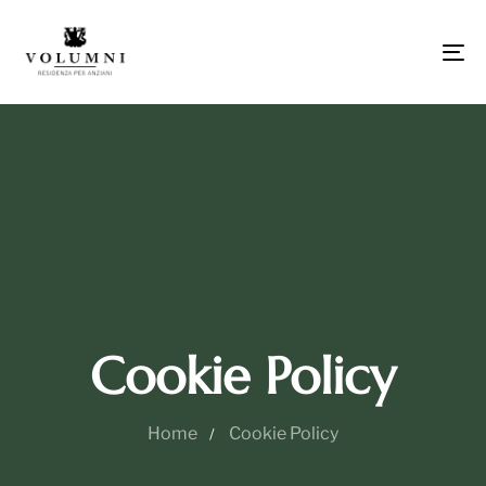
To
na
Cookie Policy
Home
Cookie Policy