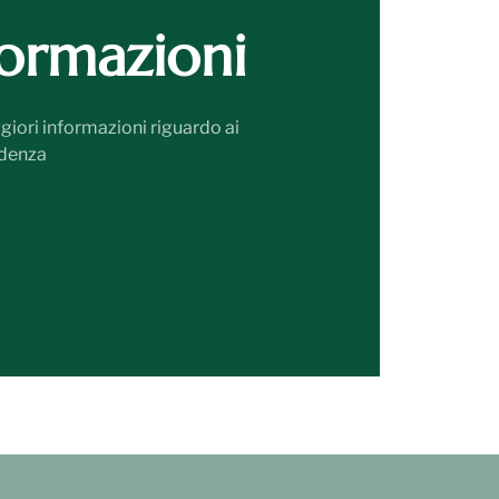
formazioni
giori informazioni riguardo ai
sidenza