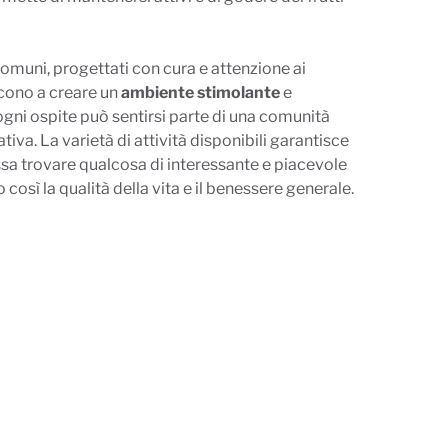
omuni, progettati con cura e attenzione ai
scono a creare un
ambiente stimolante
e
ogni ospite può sentirsi parte di una comunità
tiva. La varietà di attività disponibili garantisce
sa trovare qualcosa di interessante e piacevole
 così la qualità della vita e il benessere generale.