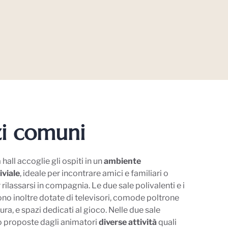
zi comuni
 hall accoglie gli ospiti in un
ambiente
iviale
, ideale per incontrare amici e familiari o
ilassarsi in compagnia. Le due sale polivalenti e i
sono inoltre dotate di televisori, comode poltrone
ttura, e spazi dedicati al gioco. Nelle due sale
o proposte dagli animatori
diverse attività
quali