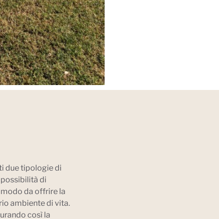
ti due tipologie di
possibilità di
 modo da offrire la
rio ambiente di vita.
curando così la