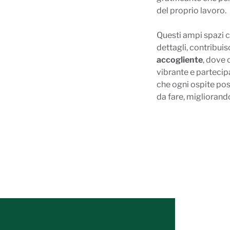
del proprio lavoro.
Questi ampi spazi c
dettagli, contribui
accogliente
, dove 
vibrante e partecipa
che ogni ospite pos
da fare, migliorando