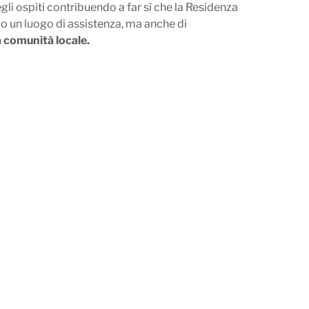
gli ospiti contribuendo a far sì che la Residenza
lo un luogo di assistenza, ma anche di
a comunità locale.