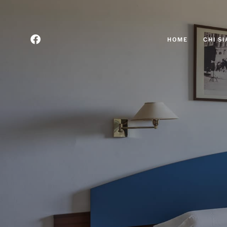
HOME
CHI S