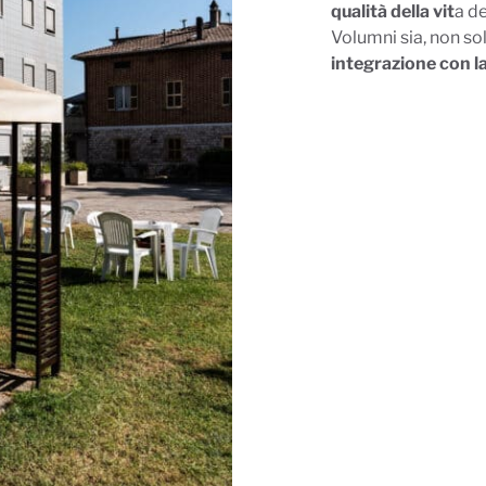
qualità della vit
a de
Volumni sia, non so
integrazione con l