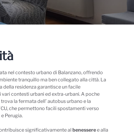
tà
uata nel contesto urbano di Balanzano, offrendo
ambiente tranquillo ma ben collegato alla città. La
a della residenza garantisce un facile
vari contesti urbani ed extra-urbani. A poche
i trova la fermata dell’ autobus urbano e la
FCU, che permettono facili spostamenti verso
 e Perugia.
ontribuisce significativamente al
benessere
e alla